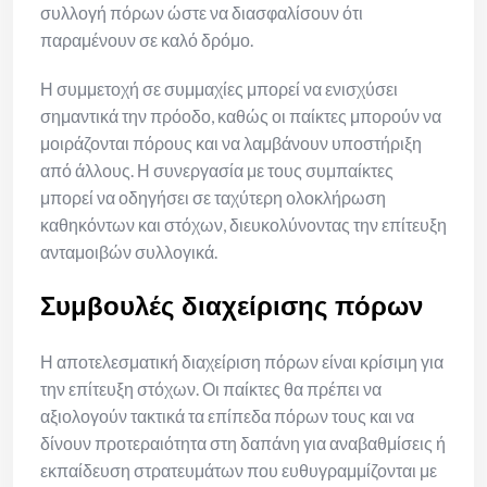
συλλογή πόρων ώστε να διασφαλίσουν ότι
παραμένουν σε καλό δρόμο.
Η συμμετοχή σε συμμαχίες μπορεί να ενισχύσει
σημαντικά την πρόοδο, καθώς οι παίκτες μπορούν να
μοιράζονται πόρους και να λαμβάνουν υποστήριξη
από άλλους. Η συνεργασία με τους συμπαίκτες
μπορεί να οδηγήσει σε ταχύτερη ολοκλήρωση
καθηκόντων και στόχων, διευκολύνοντας την επίτευξη
ανταμοιβών συλλογικά.
Συμβουλές διαχείρισης πόρων
Η αποτελεσματική διαχείριση πόρων είναι κρίσιμη για
την επίτευξη στόχων. Οι παίκτες θα πρέπει να
αξιολογούν τακτικά τα επίπεδα πόρων τους και να
δίνουν προτεραιότητα στη δαπάνη για αναβαθμίσεις ή
εκπαίδευση στρατευμάτων που ευθυγραμμίζονται με