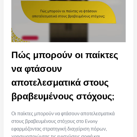
Πώς μπορούν οι παίκτες
να φτάσουν
αποτελεσματικά στους
βραβευμένους στόχους;
Οι παίκτες μπορούν να φτάσουν αποτελεσματικά
στους βραβευμένους στόχους στο Evony
εφαρμόζοντας στρατηγική διαχείριση πόρων,
χρησιμοποιώντας τις ενισχύσεις σοφά και