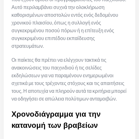
Αυτό περιλαμβάνει συχνά την ολοκλήρωση
καθορισμένων αποστολών εντός ενός δεδομένου
χρονικού πλαισίου, όπως η συλλογή ενός
συγκεκριμένου ποσού πόρων ή η επίτευξη ενός
συγκεκριμένου επιπέδου εκπαίδευσης
στρατευμάτων.
Οι παίκτες θα πρέπει να ελέγχουν τακτικά τις
ανακοινώσεις του παιχνιδιού ή τις σελίδες
εκδηλώσεων για να παραμένουν ενημερωμένοι
σχετικά με τους τρέχοντες στόχους και τις απαιτήσεις
τους. Η αποτυχία να πληρούν αυτά τα κριτήρια μπορεί
να οδηγήσει σε απώλεια πολύτιμων ανταμοιβών.
Χρονοδιάγραμμα για την
κατανομή των βραβείων