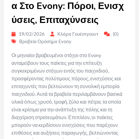
α Στο Evony: Πόροι, Ενισχ
ύσεις, Επιταχύνσεις
19/02/2026
Κλάρα Γουέστγουντ
(0)
Βραβεία Ορόσημα Evony
Οι μηνιαίοι βραβευμένοι στόχοι στο Evony
ανταμείβουν τους παίκτες για την επίτευξη
συγκεκριμένων στόχων εντός του παιχνιδιού,
προσφέροντας πολύτιμους πόρους, ενισχύσεις και
επιταχυντές που βελτιώνουν τη συνολική εμπειρία
παιχνιδιού. Αυτά τα βραβεία περιλαμβάνουν βασικά
υλικά όπως χρυσό, τροφή, ξύλο και πέτρα, τα οποία
είναι κρίσιμα για την ανάπτυξη της πόλης και τη
διαχείριση στρατευμάτων. Επιπλέον, οι παίκτες
μπορούν να κερδίσουν ενισχύσεις που παρέχουν
επιθέσεις και αυξήσεις παραγωγής, βελτιώνοντας