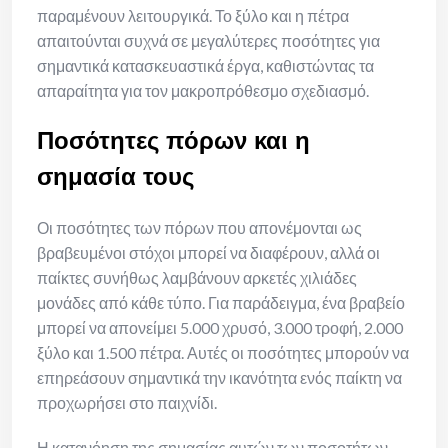
παραμένουν λειτουργικά. Το ξύλο και η πέτρα
απαιτούνται συχνά σε μεγαλύτερες ποσότητες για
σημαντικά κατασκευαστικά έργα, καθιστώντας τα
απαραίτητα για τον μακροπρόθεσμο σχεδιασμό.
Ποσότητες πόρων και η
σημασία τους
Οι ποσότητες των πόρων που απονέμονται ως
βραβευμένοι στόχοι μπορεί να διαφέρουν, αλλά οι
παίκτες συνήθως λαμβάνουν αρκετές χιλιάδες
μονάδες από κάθε τύπο. Για παράδειγμα, ένα βραβείο
μπορεί να απονείμει 5.000 χρυσό, 3.000 τροφή, 2.000
ξύλο και 1.500 πέτρα. Αυτές οι ποσότητες μπορούν να
επηρεάσουν σημαντικά την ικανότητα ενός παίκτη να
προχωρήσει στο παιχνίδι.
Η κατανόηση της σημασίας αυτών των ποσοτήτων