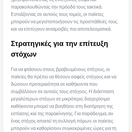
παρακολουθώντας την πρόοδό τους τακτικά.
Εστιάζοντας σε αυτούς τους τομείς, οι παίκτες
μπορούν να μεγιστοποιήσουν τις προσπάθειές τους
και να επιτύχουν ανταμοιβές πιο αποτελεσματικά.
Στρατηγικές για την επίτευξη
στόχων
Για να φτάσουν στους βραβευμένους στόχους, οι
παίκτες θα πρέπει να θέσουν σαφείς στόχους και να
δώσουν προτεραιότητα σε καθήκοντα που
συμβάλλουν σε αυτούς τους στόχους. Η διάσπαση
μεγαλύτερων στόχων σε μικρότερα, διαχειρίσιμα
καθήκοντα μπορεί να βοηθήσει στη διατήρηση της
εστίασης και της παρακίνησης. Για παράδειγμα, αν
ένας στόχος απαιτεί τη συλλογή πόρων, οι παίκτες
μπορούν να καθορίσουν συγκεκριμένες ώρες για τη