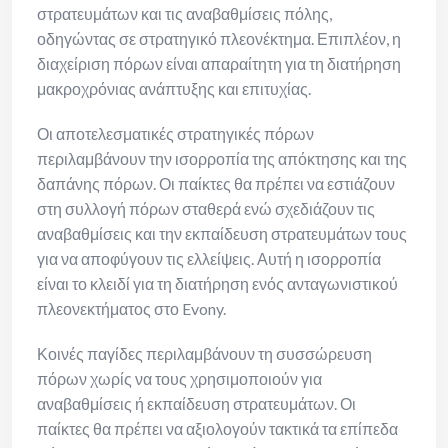
στρατευμάτων και τις αναβαθμίσεις πόλης,
οδηγώντας σε στρατηγικό πλεονέκτημα. Επιπλέον, η
διαχείριση πόρων είναι απαραίτητη για τη διατήρηση
μακροχρόνιας ανάπτυξης και επιτυχίας.
Οι αποτελεσματικές στρατηγικές πόρων
περιλαμβάνουν την ισορροπία της απόκτησης και της
δαπάνης πόρων. Οι παίκτες θα πρέπει να εστιάζουν
στη συλλογή πόρων σταθερά ενώ σχεδιάζουν τις
αναβαθμίσεις και την εκπαίδευση στρατευμάτων τους
για να αποφύγουν τις ελλείψεις. Αυτή η ισορροπία
είναι το κλειδί για τη διατήρηση ενός ανταγωνιστικού
πλεονεκτήματος στο Evony.
Κοινές παγίδες περιλαμβάνουν τη συσσώρευση
πόρων χωρίς να τους χρησιμοποιούν για
αναβαθμίσεις ή εκπαίδευση στρατευμάτων. Οι
παίκτες θα πρέπει να αξιολογούν τακτικά τα επίπεδα