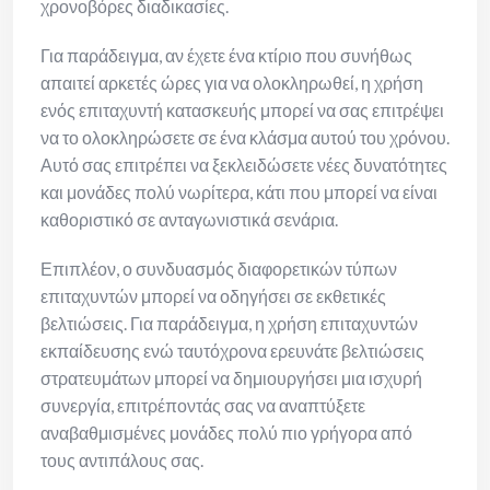
χρονοβόρες διαδικασίες.
Για παράδειγμα, αν έχετε ένα κτίριο που συνήθως
απαιτεί αρκετές ώρες για να ολοκληρωθεί, η χρήση
ενός επιταχυντή κατασκευής μπορεί να σας επιτρέψει
να το ολοκληρώσετε σε ένα κλάσμα αυτού του χρόνου.
Αυτό σας επιτρέπει να ξεκλειδώσετε νέες δυνατότητες
και μονάδες πολύ νωρίτερα, κάτι που μπορεί να είναι
καθοριστικό σε ανταγωνιστικά σενάρια.
Επιπλέον, ο συνδυασμός διαφορετικών τύπων
επιταχυντών μπορεί να οδηγήσει σε εκθετικές
βελτιώσεις. Για παράδειγμα, η χρήση επιταχυντών
εκπαίδευσης ενώ ταυτόχρονα ερευνάτε βελτιώσεις
στρατευμάτων μπορεί να δημιουργήσει μια ισχυρή
συνεργία, επιτρέποντάς σας να αναπτύξετε
αναβαθμισμένες μονάδες πολύ πιο γρήγορα από
τους αντιπάλους σας.