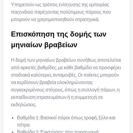
Υπηρετούν ως τρόπος ενίσχυσης της εμπειρίας
παιχνιδιού παρέχοντας πολύτιμους πόρους που
μπορούν να χρησιμοποιηθούν στρατηγικά.
Επισκόπηση της δομής των
μηνιαίων βραβείων
Η δομή των μηνιαίων βραβείων συνήθως αποτελείται
από αρκετές βαθμίδες, με κάθε βαθμίδα να προσφέρει
σταδιακά καλύτερες ανταμοιβές. Οι παίκτες μπορούν
να κερδίσουν βραβεία ολοκληρώνοντας
συγκεκριμένους στόχους, όπως η συλλογή πόρων, η
εκπαίδευση στρατευμάτων ή η συμμετοχή σε
εκδηλώσεις.
Βαθμίδα 1: Βασικοί πόροι όπως τροφή, ξύλο και
πέτρα.
Βαθμίδα 2: Ενισχύσεις που προσωρινά