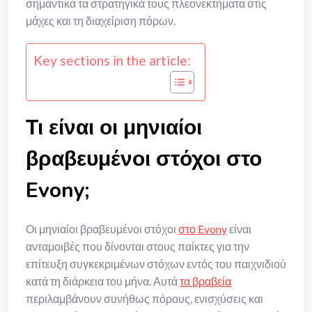
σημαντικά τα στρατηγικά τους πλεονεκτήματα στις
μάχες και τη διαχείριση πόρων.
Key sections in the article:
Τι είναι οι μηνιαίοι
βραβευμένοι στόχοι στο
Evony;
Οι μηνιαίοι βραβευμένοι στόχοι
στο Evony
είναι
ανταμοιβές που δίνονται στους παίκτες για την
επίτευξη συγκεκριμένων στόχων εντός του παιχνιδιού
κατά τη διάρκεια του μήνα. Αυτά
τα βραβεία
περιλαμβάνουν συνήθως πόρους, ενισχύσεις και