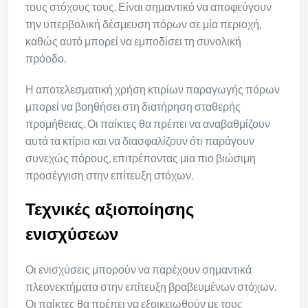
τους στόχους τους. Είναι σημαντικό να αποφεύγουν
την υπερβολική δέσμευση πόρων σε μία περιοχή,
καθώς αυτό μπορεί να εμποδίσει τη συνολική
πρόοδο.
Η αποτελεσματική χρήση κτιρίων παραγωγής πόρων
μπορεί να βοηθήσει στη διατήρηση σταθερής
προμήθειας. Οι παίκτες θα πρέπει να αναβαθμίζουν
αυτά τα κτίρια και να διασφαλίζουν ότι παράγουν
συνεχώς πόρους, επιτρέποντας μια πιο βιώσιμη
προσέγγιση στην επίτευξη στόχων.
Τεχνικές αξιοποίησης
ενισχύσεων
Οι ενισχύσεις μπορούν να παρέχουν σημαντικά
πλεονεκτήματα στην επίτευξη βραβευμένων στόχων.
Οι παίκτες θα πρέπει να εξοικειωθούν με τους