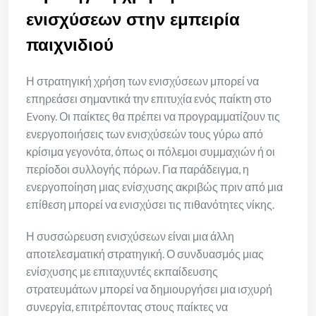
ενισχύσεων στην εμπειρία
παιχνιδιού
Η στρατηγική χρήση των ενισχύσεων μπορεί να
επηρεάσει σημαντικά την επιτυχία ενός παίκτη στο
Evony. Οι παίκτες θα πρέπει να προγραμματίζουν τις
ενεργοποιήσεις των ενισχύσεών τους γύρω από
κρίσιμα γεγονότα, όπως οι πόλεμοι συμμαχιών ή οι
περίοδοι συλλογής πόρων. Για παράδειγμα, η
ενεργοποίηση μιας ενίσχυσης ακριβώς πριν από μια
επίθεση μπορεί να ενισχύσει τις πιθανότητες νίκης.
Η συσσώρευση ενισχύσεων είναι μια άλλη
αποτελεσματική στρατηγική. Ο συνδυασμός μιας
ενίσχυσης με επιταχυντές εκπαίδευσης
στρατευμάτων μπορεί να δημιουργήσει μια ισχυρή
συνεργία, επιτρέποντας στους παίκτες να