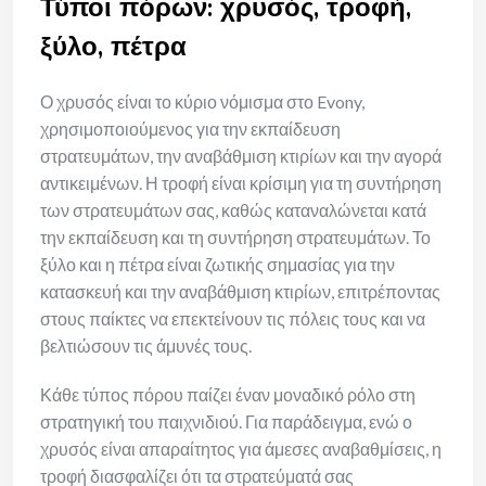
Τύποι πόρων: χρυσός, τροφή,
ξύλο, πέτρα
Ο χρυσός είναι το κύριο νόμισμα στο Evony,
χρησιμοποιούμενος για την εκπαίδευση
στρατευμάτων, την αναβάθμιση κτιρίων και την αγορά
αντικειμένων. Η τροφή είναι κρίσιμη για τη συντήρηση
των στρατευμάτων σας, καθώς καταναλώνεται κατά
την εκπαίδευση και τη συντήρηση στρατευμάτων. Το
ξύλο και η πέτρα είναι ζωτικής σημασίας για την
κατασκευή και την αναβάθμιση κτιρίων, επιτρέποντας
στους παίκτες να επεκτείνουν τις πόλεις τους και να
βελτιώσουν τις άμυνές τους.
Κάθε τύπος πόρου παίζει έναν μοναδικό ρόλο στη
στρατηγική του παιχνιδιού. Για παράδειγμα, ενώ ο
χρυσός είναι απαραίτητος για άμεσες αναβαθμίσεις, η
τροφή διασφαλίζει ότι τα στρατεύματά σας