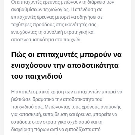
Οι επιταχυντές έρευνας μειώνουν τη διάρκεια των
αναβαθμίσεων τεχνολογίας. Η επένδυση σε
επιταχυντές έρευνας μπορεί να οδηγήσει σε
ταχύτερες προόδους στις ικανότητές σας,
ενισχύοντας τη συνολική στρατηγική και
αποτελεσματικότητα στο παιχνίδι.
Πώς οι επιταχυντές μπορούν να
ενισχύσουν την αποδοτικότητα
του παιχνιδιού
Η αποτελεσματική χρήση των επιταχυντών μπορεί να
βελτιώσει δραματικά την αποδοτικότητα του
παιχνιδιού σας. Μειώνοντας τους χρόνους αναμονής
για κατασκευή, εκπαίδευση και έρευνα, μπορείτε να
εστιάσετε στον στρατηγικό σχεδιασμό και τη
διαχείριση πόρων αντί να εμποδίζεστε από