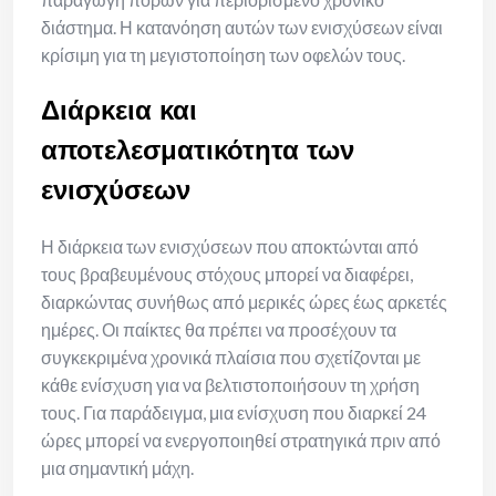
διάστημα. Η κατανόηση αυτών των ενισχύσεων είναι
κρίσιμη για τη μεγιστοποίηση των οφελών τους.
Διάρκεια και
αποτελεσματικότητα των
ενισχύσεων
Η διάρκεια των ενισχύσεων που αποκτώνται από
τους βραβευμένους στόχους μπορεί να διαφέρει,
διαρκώντας συνήθως από μερικές ώρες έως αρκετές
ημέρες. Οι παίκτες θα πρέπει να προσέχουν τα
συγκεκριμένα χρονικά πλαίσια που σχετίζονται με
κάθε ενίσχυση για να βελτιστοποιήσουν τη χρήση
τους. Για παράδειγμα, μια ενίσχυση που διαρκεί 24
ώρες μπορεί να ενεργοποιηθεί στρατηγικά πριν από
μια σημαντική μάχη.