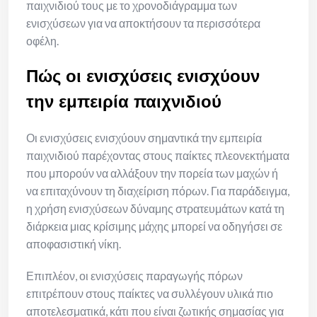
παιχνιδιού τους με το χρονοδιάγραμμα των
ενισχύσεων για να αποκτήσουν τα περισσότερα
οφέλη.
Πώς οι ενισχύσεις ενισχύουν
την εμπειρία παιχνιδιού
Οι ενισχύσεις ενισχύουν σημαντικά την εμπειρία
παιχνιδιού παρέχοντας στους παίκτες πλεονεκτήματα
που μπορούν να αλλάξουν την πορεία των μαχών ή
να επιταχύνουν τη διαχείριση πόρων. Για παράδειγμα,
η χρήση ενισχύσεων δύναμης στρατευμάτων κατά τη
διάρκεια μιας κρίσιμης μάχης μπορεί να οδηγήσει σε
αποφασιστική νίκη.
Επιπλέον, οι ενισχύσεις παραγωγής πόρων
επιτρέπουν στους παίκτες να συλλέγουν υλικά πιο
αποτελεσματικά, κάτι που είναι ζωτικής σημασίας για