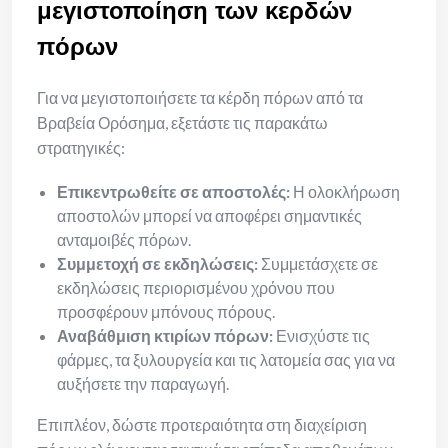
μεγιστοποίηση των κερδών
πόρων
Για να μεγιστοποιήσετε τα κέρδη πόρων από τα
Βραβεία Ορόσημα, εξετάστε τις παρακάτω
στρατηγικές:
Επικεντρωθείτε σε αποστολές:
Η ολοκλήρωση
αποστολών μπορεί να αποφέρει σημαντικές
ανταμοιβές πόρων.
Συμμετοχή σε εκδηλώσεις:
Συμμετάσχετε σε
εκδηλώσεις περιορισμένου χρόνου που
προσφέρουν μπόνους πόρους.
Αναβάθμιση κτιρίων πόρων:
Ενισχύστε τις
φάρμες, τα ξυλουργεία και τις λατομεία σας για να
αυξήσετε την παραγωγή.
Επιπλέον, δώστε προτεραιότητα στη διαχείριση