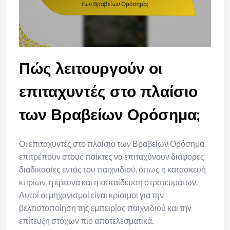
Πώς λειτουργούν οι
επιταχυντές στο πλαίσιο
των Βραβείων Ορόσημα;
Οι επιταχυντές στο πλαίσιο των Βραβείων Ορόσημα
επιτρέπουν στους παίκτες να επιταχύνουν διάφορες
διαδικασίες εντός του παιχνιδιού, όπως η κατασκευή
κτιρίων, η έρευνα και η εκπαίδευση στρατευμάτων.
Αυτοί οι μηχανισμοί είναι κρίσιμοι για την
βελτιστοποίηση της εμπειρίας παιχνιδιού και την
επίτευξη στόχων πιο αποτελεσματικά.