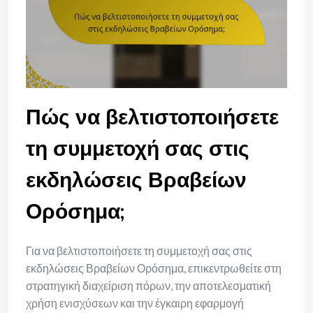
Πώς να βελτιστοποιήσετε
τη συμμετοχή σας στις
εκδηλώσεις Βραβείων
Ορόσημα;
Για να βελτιστοποιήσετε τη συμμετοχή σας στις
εκδηλώσεις Βραβείων Ορόσημα, επικεντρωθείτε στη
στρατηγική διαχείριση πόρων, την αποτελεσματική
χρήση ενισχύσεων και την έγκαιρη εφαρμογή