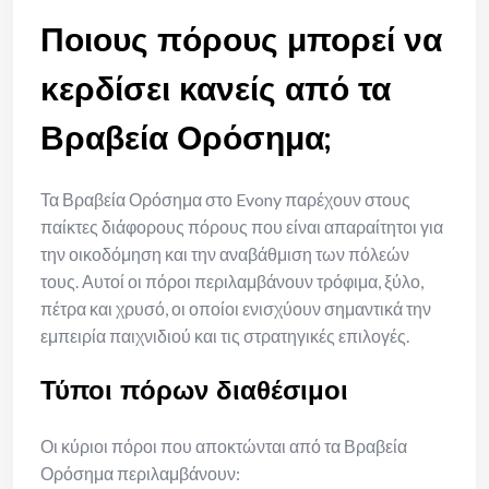
Ποιους πόρους μπορεί να
κερδίσει κανείς από τα
Βραβεία Ορόσημα;
Τα Βραβεία Ορόσημα στο Evony παρέχουν στους
παίκτες διάφορους πόρους που είναι απαραίτητοι για
την οικοδόμηση και την αναβάθμιση των πόλεών
τους. Αυτοί οι πόροι περιλαμβάνουν τρόφιμα, ξύλο,
πέτρα και χρυσό, οι οποίοι ενισχύουν σημαντικά την
εμπειρία παιχνιδιού και τις στρατηγικές επιλογές.
Τύποι πόρων διαθέσιμοι
Οι κύριοι πόροι που αποκτώνται από τα Βραβεία
Ορόσημα περιλαμβάνουν: