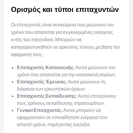
Ορισμός και τύποι επιταχυντών
Οι επιταχυντές είναι αντικείμενα που μειώνουν τον
χρόνο που απαιτείται για συγκεκριμένες ενέργειες
εντός του παιχνιδιού. Μπορούν να
κατηγοριοποιηθούν σε αρκετούς τύπους με βάση την
εφαρμογή τους:
Επιταχυντές Κατασκευής:
Αυτοί μειώνουν τον
χρόνο που απαιτείται για την κατασκευή κτιρίων.
Επιταχυντές Έρευνας:
Αυτοί μειώνουν τη
διάρκεια των ερευνητικών έργων.
Επιταχυντές Εκπαίδευσης:
Αυτοί επιταχύνουν
τους χρόνους εκπαίδευσης στρατευμάτων.
Γενικοί Επιταχυντές:
Αυτοί μπορούν να
εφαρμοστούν σε οποιαδήποτε ενέργεια που
απαιτεί χρόνο, παρέχοντας ευελιξία.