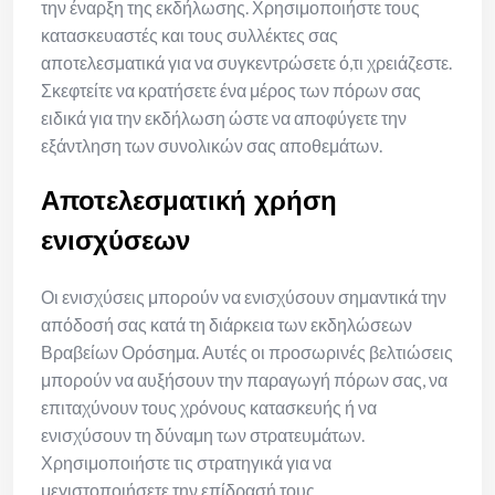
την έναρξη της εκδήλωσης. Χρησιμοποιήστε τους
κατασκευαστές και τους συλλέκτες σας
αποτελεσματικά για να συγκεντρώσετε ό,τι χρειάζεστε.
Σκεφτείτε να κρατήσετε ένα μέρος των πόρων σας
ειδικά για την εκδήλωση ώστε να αποφύγετε την
εξάντληση των συνολικών σας αποθεμάτων.
Αποτελεσματική χρήση
ενισχύσεων
Οι ενισχύσεις μπορούν να ενισχύσουν σημαντικά την
απόδοσή σας κατά τη διάρκεια των εκδηλώσεων
Βραβείων Ορόσημα. Αυτές οι προσωρινές βελτιώσεις
μπορούν να αυξήσουν την παραγωγή πόρων σας, να
επιταχύνουν τους χρόνους κατασκευής ή να
ενισχύσουν τη δύναμη των στρατευμάτων.
Χρησιμοποιήστε τις στρατηγικά για να
μεγιστοποιήσετε την επίδρασή τους.