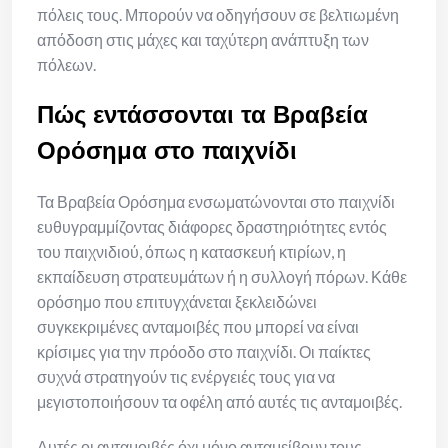
πόλεις τους. Μπορούν να οδηγήσουν σε βελτιωμένη
απόδοση στις μάχες και ταχύτερη ανάπτυξη των
πόλεων.
Πώς εντάσσονται τα Βραβεία
Ορόσημα στο παιχνίδι
Τα Βραβεία Ορόσημα ενσωματώνονται στο παιχνίδι
ευθυγραμμίζοντας διάφορες δραστηριότητες εντός
του παιχνιδιού, όπως η κατασκευή κτιρίων, η
εκπαίδευση στρατευμάτων ή η συλλογή πόρων. Κάθε
ορόσημο που επιτυγχάνεται ξεκλειδώνει
συγκεκριμένες ανταμοιβές που μπορεί να είναι
κρίσιμες για την πρόοδο στο παιχνίδι. Οι παίκτες
συχνά στρατηγούν τις ενέργειές τους για να
μεγιστοποιήσουν τα οφέλη από αυτές τις ανταμοιβές.
Αυτές οι ανταμοιβές όχι μόνο ανταμείβουν τους