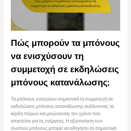
Πώς μπορούν τα μπόνους
να ενισχύσουν τη
συμμετοχή σε εκδηλώσεις
μπόνους κατανάλωσης;
Τα μπόνους ενισχύουν σημαντικά τη συμμετοχή σε
εκδηλώσεις μπόνους κατανάλωσης αυξάνοντας τα
κέρδη πόρων και μειώνοντας τον χρόνο που
απαιτείται για τις ενέργειες. Η αξιοποίηση των
σωστών μπόνους μπορεί να οδηγήσει σε σημαντικά