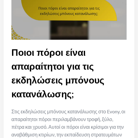
Ποιοι πόροι είναι
απαραίτητοι για τις
εκδηλώσεις μπόνους
κατανάλωσης;
Στις εκδηλώσεις μπόνους κατανάλωσης στο Evony, οι
απαραίτητοι πόροι περιλαμβάνουν τροφή, ξύλο,
πέτρα και χρυσό. Αυτοί οι πόροι είναι κρίσιμοι για την
αναβάθμιση κτιρίων, την εκπαίδευση στρατευμάτων