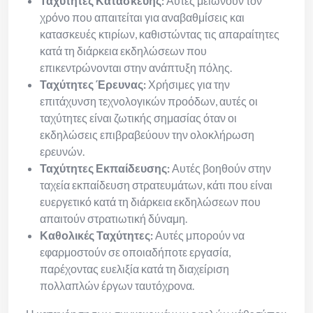
Ταχύτητες Κατασκευής:
Αυτές μειώνουν τον
χρόνο που απαιτείται για αναβαθμίσεις και
κατασκευές κτιρίων, καθιστώντας τις απαραίτητες
κατά τη διάρκεια εκδηλώσεων που
επικεντρώνονται στην ανάπτυξη πόλης.
Ταχύτητες Έρευνας:
Χρήσιμες για την
επιτάχυνση τεχνολογικών προόδων, αυτές οι
ταχύτητες είναι ζωτικής σημασίας όταν οι
εκδηλώσεις επιβραβεύουν την ολοκλήρωση
ερευνών.
Ταχύτητες Εκπαίδευσης:
Αυτές βοηθούν στην
ταχεία εκπαίδευση στρατευμάτων, κάτι που είναι
ευεργετικό κατά τη διάρκεια εκδηλώσεων που
απαιτούν στρατιωτική δύναμη.
Καθολικές Ταχύτητες:
Αυτές μπορούν να
εφαρμοστούν σε οποιαδήποτε εργασία,
παρέχοντας ευελιξία κατά τη διαχείριση
πολλαπλών έργων ταυτόχρονα.