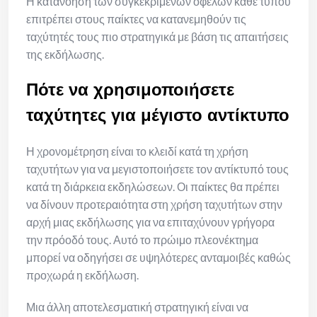
Η κατανόηση των συγκεκριμένων οφελών κάθε τύπου
επιτρέπει στους παίκτες να κατανεμηθούν τις
ταχύτητές τους πιο στρατηγικά με βάση τις απαιτήσεις
της εκδήλωσης.
Πότε να χρησιμοποιήσετε
ταχύτητες για μέγιστο αντίκτυπο
Η χρονομέτρηση είναι το κλειδί κατά τη χρήση
ταχυτήτων για να μεγιστοποιήσετε τον αντίκτυπό τους
κατά τη διάρκεια εκδηλώσεων. Οι παίκτες θα πρέπει
να δίνουν προτεραιότητα στη χρήση ταχυτήτων στην
αρχή μιας εκδήλωσης για να επιταχύνουν γρήγορα
την πρόοδό τους. Αυτό το πρώιμο πλεονέκτημα
μπορεί να οδηγήσει σε υψηλότερες ανταμοιβές καθώς
προχωρά η εκδήλωση.
Μια άλλη αποτελεσματική στρατηγική είναι να