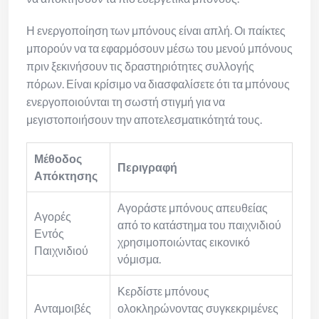
Η ενεργοποίηση των μπόνους είναι απλή. Οι παίκτες
μπορούν να τα εφαρμόσουν μέσω του μενού μπόνους
πριν ξεκινήσουν τις δραστηριότητες συλλογής
πόρων. Είναι κρίσιμο να διασφαλίσετε ότι τα μπόνους
ενεργοποιούνται τη σωστή στιγμή για να
μεγιστοποιήσουν την αποτελεσματικότητά τους.
Μέθοδος
Περιγραφή
Απόκτησης
Αγοράστε μπόνους απευθείας
Αγορές
από το κατάστημα του παιχνιδιού
Εντός
χρησιμοποιώντας εικονικό
Παιχνιδιού
νόμισμα.
Κερδίστε μπόνους
Ανταμοιβές
ολοκληρώνοντας συγκεκριμένες