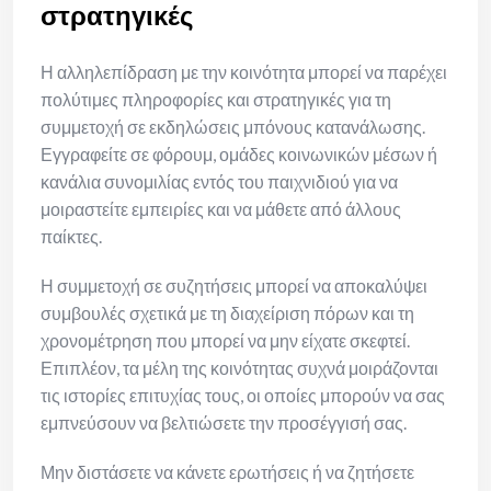
στρατηγικές
Η αλληλεπίδραση με την κοινότητα μπορεί να παρέχει
πολύτιμες πληροφορίες και στρατηγικές για τη
συμμετοχή σε εκδηλώσεις μπόνους κατανάλωσης.
Εγγραφείτε σε φόρουμ, ομάδες κοινωνικών μέσων ή
κανάλια συνομιλίας εντός του παιχνιδιού για να
μοιραστείτε εμπειρίες και να μάθετε από άλλους
παίκτες.
Η συμμετοχή σε συζητήσεις μπορεί να αποκαλύψει
συμβουλές σχετικά με τη διαχείριση πόρων και τη
χρονομέτρηση που μπορεί να μην είχατε σκεφτεί.
Επιπλέον, τα μέλη της κοινότητας συχνά μοιράζονται
τις ιστορίες επιτυχίας τους, οι οποίες μπορούν να σας
εμπνεύσουν να βελτιώσετε την προσέγγισή σας.
Μην διστάσετε να κάνετε ερωτήσεις ή να ζητήσετε