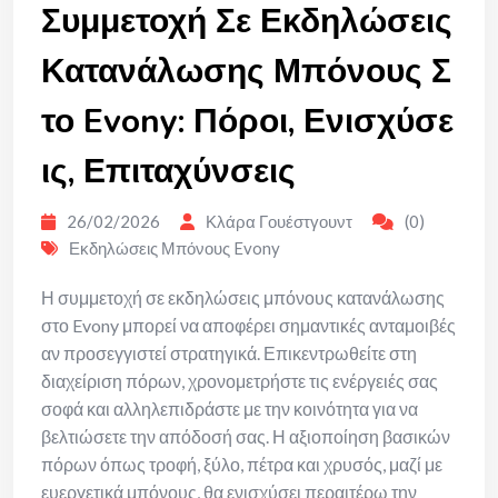
Συμμετοχή Σε Εκδηλώσεις
Κατανάλωσης Μπόνους Σ
το Evony: Πόροι, Ενισχύσε
ις, Επιταχύνσεις
26/02/2026
Κλάρα Γουέστγουντ
(0)
Εκδηλώσεις Μπόνους Evony
Η συμμετοχή σε εκδηλώσεις μπόνους κατανάλωσης
στο Evony μπορεί να αποφέρει σημαντικές ανταμοιβές
αν προσεγγιστεί στρατηγικά. Επικεντρωθείτε στη
διαχείριση πόρων, χρονομετρήστε τις ενέργειές σας
σοφά και αλληλεπιδράστε με την κοινότητα για να
βελτιώσετε την απόδοσή σας. Η αξιοποίηση βασικών
πόρων όπως τροφή, ξύλο, πέτρα και χρυσός, μαζί με
ευεργετικά μπόνους, θα ενισχύσει περαιτέρω την